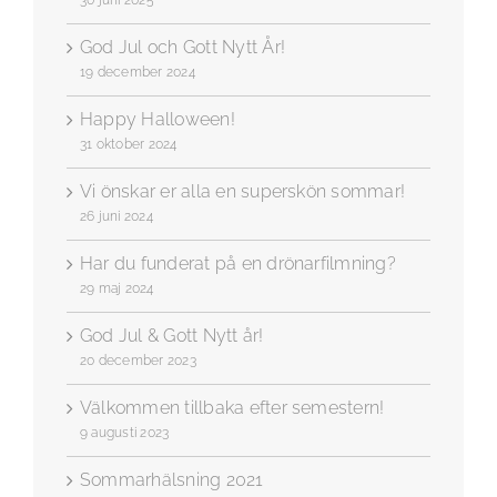
30 juni 2025
God Jul och Gott Nytt År!
19 december 2024
Happy Halloween!
31 oktober 2024
Vi önskar er alla en superskön sommar!
26 juni 2024
Har du funderat på en drönarfilmning?
29 maj 2024
God Jul & Gott Nytt år!
20 december 2023
Välkommen tillbaka efter semestern!
9 augusti 2023
Sommarhälsning 2021