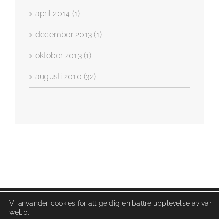
april 2014 (1)
december 2013 (1)
oktober 2013 (1)
augusti 2010 (32)
Vi använder cookies för att ge dig en bättre upplevelse av vår
webb.