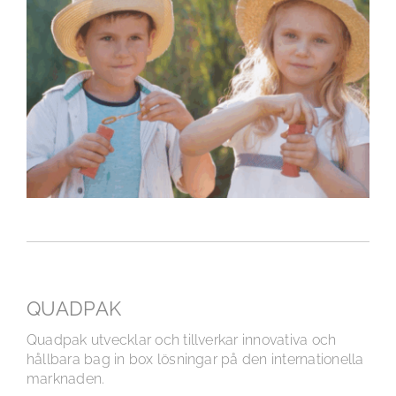
QUADPAK
Quadpak utvecklar och tillverkar innovativa och
hållbara bag in box lösningar på den internationella
marknaden.