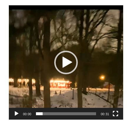
Videospelare
00:00
00:31