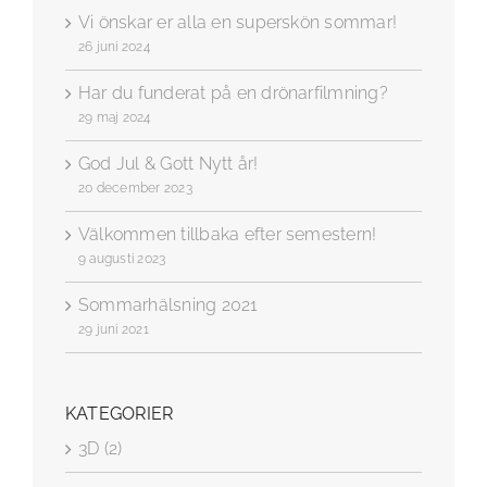
Vi önskar er alla en superskön sommar!
26 juni 2024
Har du funderat på en drönarfilmning?
29 maj 2024
God Jul & Gott Nytt år!
20 december 2023
Välkommen tillbaka efter semestern!
9 augusti 2023
Sommarhälsning 2021
29 juni 2021
KATEGORIER
3D (2)