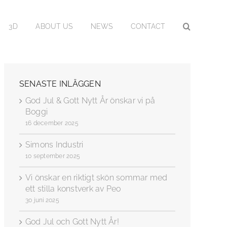
3D
ABOUT US
NEWS
CONTACT
SENASTE INLÄGGEN
God Jul & Gott Nytt År önskar vi på
Boggi
16 december 2025
Simons Industri
10 september 2025
Vi önskar en riktigt skön sommar med
ett stilla konstverk av Peo
30 juni 2025
God Jul och Gott Nytt År!