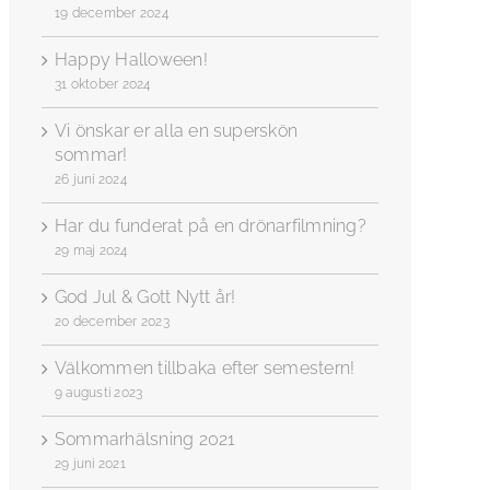
19 december 2024
Happy Halloween!
31 oktober 2024
Vi önskar er alla en superskön
sommar!
26 juni 2024
Har du funderat på en drönarfilmning?
29 maj 2024
God Jul & Gott Nytt år!
20 december 2023
Välkommen tillbaka efter semestern!
9 augusti 2023
Sommarhälsning 2021
29 juni 2021