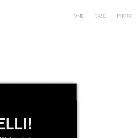
HOME
CASE
PHOTO