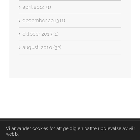
april 2014 (1)
december 2013 (1)
oktober 2013 (1)
augusti 2010 (32)
Vi använder cookies för att ge dig en bättre upplevelse av vår
webb.