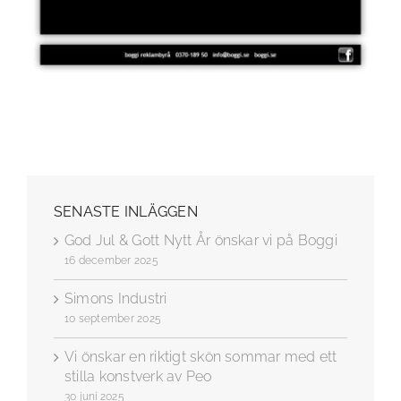
SENASTE INLÄGGEN
God Jul & Gott Nytt År önskar vi på Boggi
16 december 2025
Simons Industri
10 september 2025
Vi önskar en riktigt skön sommar med ett
stilla konstverk av Peo
30 juni 2025