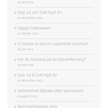
30 juni 2025
God Jul och Gott Nytt År!
19 december 2024
Happy Halloween!
31 oktober 2024
Vi önskar er alla en superskön sommar!
26 juni 2024
Har du funderat på en drönarfilmning?
29 maj 2024
God Jul & Gott Nytt år!
20 december 2023
Välkommen tillbaka efter semestern!
9 augusti 2023
Sommarhälsning 2021