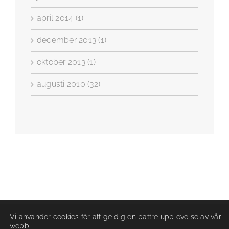
april 2014 (1)
december 2013 (1)
oktober 2013 (1)
augusti 2010 (32)
Vi använder cookies för att ge dig en bättre upplevelse av vår
webb.